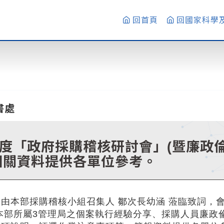
回首頁
回國家科學
書處
年度「政府採購稽核研討會」(暨廉政倫
相關資料提供各單位參考。
由本部採購稽核小組召集人 鄒次長幼涵 蒞臨致詞，
本部所屬3管理局之個案執行經驗分享、採購人員廉政