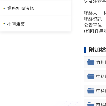
失及注意
業務相關法規
聯絡人 ：
聯絡資訊：02
相關連結
公告單位
(如附件無
附加檔
竹科簡
中科簡
中科簡
南科簡