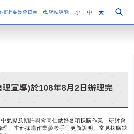
小
中
大
及技術委員會首頁
網站導覽
理宣導)於108年8月2日辦理完
會中勉勵及期許與會同仁做好各項採購作業。研討會
倫理、本部採購作業參考手冊更新說明、常見採購缺