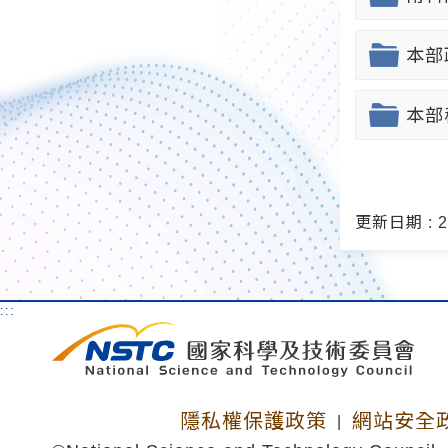
本部
本部
更新日期 : 20
:::
隱私權保護政策
網站安全
|