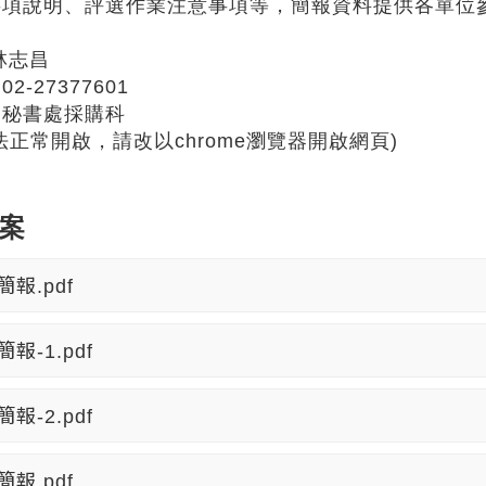
事項說明、評選作業注意事項等，簡報資料提供各單位
林志昌
-27377601
：秘書處採購科
法正常開啟，請改以chrome瀏覽器開啟網頁)
案
報.pdf
報-1.pdf
報-2.pdf
報.pdf