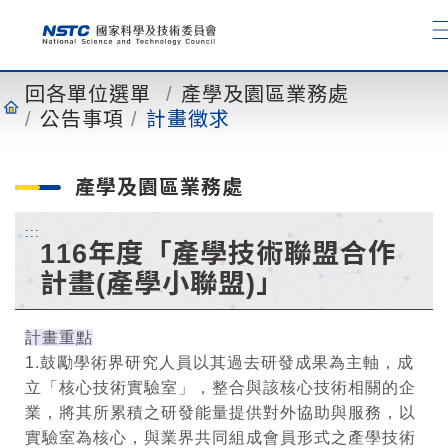
到
主
要
內
回各單位選單
產學及園區業務處
容
公告事項
計畫徵求
產學及園區業務處
:::
116年度「產學技術聯盟合作
計畫(產學小聯盟)」
計畫重點
1.鼓勵學術界研究人員以其過去研發成果為主軸，成
立「核心技術實驗室」，整合與該核心技術相關的企
業，將其所累積之研發能量提供對外協助與服務，以
實驗室為核心，與業界共同組成會員形式之產學技術