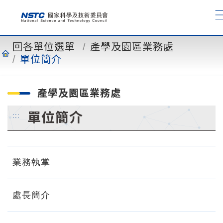
到
主
要
內
回各單位選單
產學及園區業務處
容
單位簡介
產學及園區業務處
單位簡介
:::
業務執掌
處長簡介