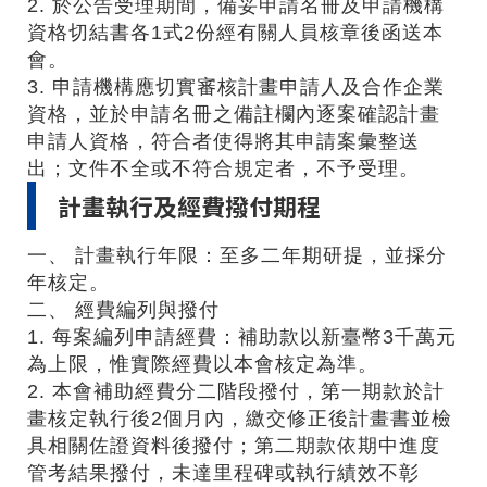
2. 於公告受理期間，備妥申請名冊及申請機構
資格切結書各1式2份經有關人員核章後函送本
會。
3. 申請機構應切實審核計畫申請人及合作企業
資格，並於申請名冊之備註欄內逐案確認計畫
申請人資格，符合者使得將其申請案彙整送
出；文件不全或不符合規定者，不予受理。
計畫執行及經費撥付期程
一、 計畫執行年限：至多二年期研提，並採分
年核定。
二、 經費編列與撥付
1. 每案編列申請經費：補助款以新臺幣3千萬元
為上限，惟實際經費以本會核定為準。
2. 本會補助經費分二階段撥付，第一期款於計
畫核定執行後2個月內，繳交修正後計畫書並檢
具相關佐證資料後撥付；第二期款依期中進度
管考結果撥付，未達里程碑或執行績效不彰