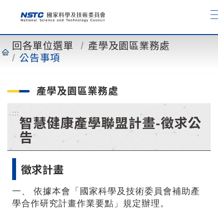
到
主
要
內
回各單位選單
產學及園區業務處
容
公告事項
產學及園區業務處
:::
智慧健康產學聯盟計畫-徵求公
告
徵求計畫
一、 依據本會「國家科學及技術委員會補助產
學合作研究計畫作業要點」規定辦理。