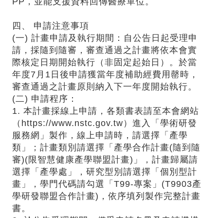
PP，並能支援資料回傳醫療單位。
四、 申請注意事項
(一) 計畫申請及執行期間：自公告日起受理申
請，採隨到隨審，審查通過之計畫將依本會實
際核定日期開始執行（非固定起始日）。於當
年度7月1日後申請獲當年度補助經費用罄時，
審查通過之計畫原則納入下一年度開始執行。
(二) 申請程序：
1. 本計畫採線上申請，各類書表請至本會網站
（https://www.nstc.gov.tw）進入「學術研發
服務網」製作，線上申請時，請選擇「產學
類」；計畫類別請選擇「產學合作計畫(隨到隨
審)(限智慧健康產學聯盟計畫)」，計畫歸屬請
選擇「產學處」，研究型別請選擇「個別型計
畫」，學門代碼請勾選「T99-專案」(T9903產
學研發聯盟合作計畫)，依序填列製作完整計畫
書。