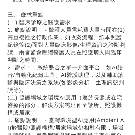
三、 徵求重點
(一) 臨床診療之醫護需求
1. 痛點說明： - 醫護人員需耗費大量時間在(1)
高重複性之行政作業，如收案流程、紙本照護
紀錄等(2)面對大量臨床影像/生理資訊之診斷判
讀，兩者皆會壓縮醫護人員在照護病人與臨床
判斷之時間。
2. 需求： - 系統整合之單一介面平台，如AI語
音/自動化紀錄工具、AI醫護助理，以及輔助診
斷與臨床決策之系統(如影像分析、生理訊號判
讀等)。
(二) 照護場域之環境AI應用（屬於長照或在宅
醫療的部分，解決方案需延伸至診所、照護機
構或居家）
1. 痛點說明： - 臺灣環境型AI應用(Ambient A
I)於醫院/照護機構/居家場域仍相對有限，場域