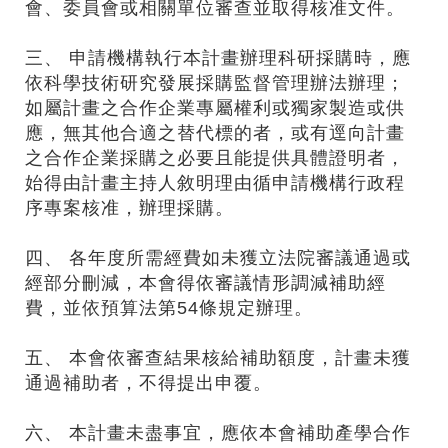
會、委員會或相關單位審查並取得核准文件。
三、 申請機構執行本計畫辦理科研採購時，應
依科學技術研究發展採購監督管理辦法辦理；
如屬計畫之合作企業專屬權利或獨家製造或供
應，無其他合適之替代標的者，或有逕向計畫
之合作企業採購之必要且能提供具體證明者，
始得由計畫主持人敘明理由循申請機構行政程
序專案核准，辦理採購。
四、 各年度所需經費如未獲立法院審議通過或
經部分刪減，本會得依審議情形調減補助經
費，並依預算法第54條規定辦理。
五、 本會依審查結果核給補助額度，計畫未獲
通過補助者，不得提出申覆。
六、 本計畫未盡事宜，應依本會補助產學合作