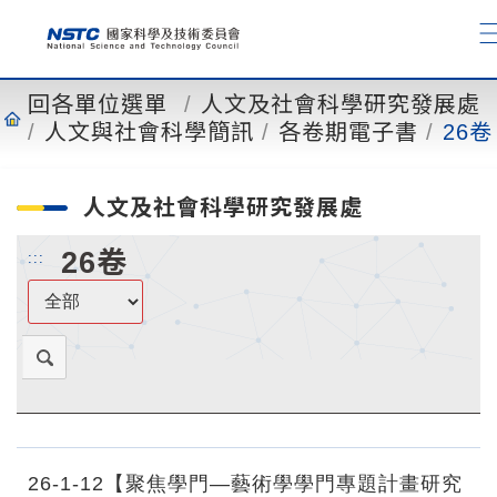
到
主
要
內
回各單位選單
人文及社會科學研究發展處
容
人文與社會科學簡訊
各卷期電子書
26卷
人文及社會科學研究發展處
26卷
:::
26-1-12【聚焦學門―藝術學學門專題計畫研究