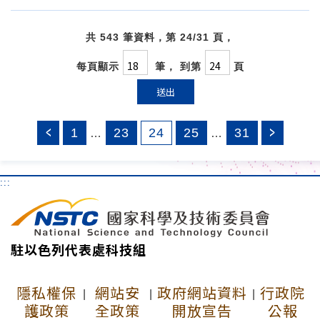
共 543 筆資料，第 24/31 頁，
每頁顯示
筆， 到第
頁
送出
1
23
24
25
31
…
…
:::
駐以色列代表處科技組
隱私權保
網站安
政府網站資料
行政院
|
|
|
護政策
全政策
開放宣告
公報