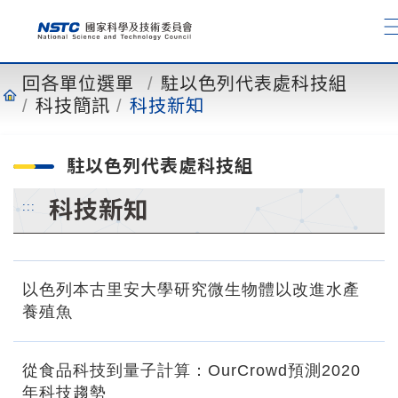
到
主
要
內
回各單位選單
駐以色列代表處科技組
容
科技簡訊
科技新知
駐以色列代表處科技組
科技新知
:::
以色列本古里安大學研究微生物體以改進水產
養殖魚
從食品科技到量子計算：OurCrowd預測2020
年科技趨勢