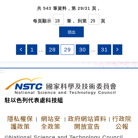
共 543 筆資料，第 29/31 頁，
每頁顯示
筆， 到第
頁
送出
1
28
29
30
31
…
…
:::
駐以色列代表處科技組
隱私權保
網站安
政府網站資料
行政院
|
|
|
護政策
全政策
開放宣告
公報
©National Science and Technology Council,