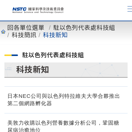
到
主
要
內
回各單位選單
駐以色列代表處科技組
容
科技簡訊
科技新知
駐以色列代表處科技組
科技新知
:::
日本NEC公司與以色列特拉維夫大學合夥推出
第二個網路孵化器
美敦力收購以色列營養數據分析公司，鞏固糖
尿病治癒地位