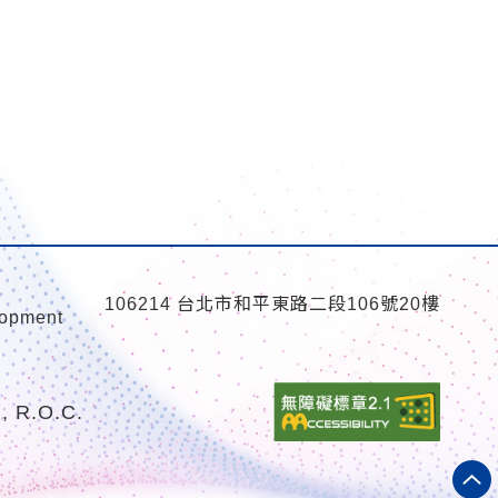
106214 台北市和平東路二段106號20樓
lopment
n, R.O.C.