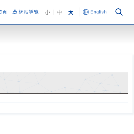
小
中
大
首頁
網站導覽
English