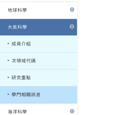
地球科學
大氣科學
成員介紹
次領域代碼
研究重點
學門相關訊息
海洋科學