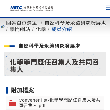
到
主
要
內
回各單位選單
自然科學及永續研究發展處
容
學門網站
化學
成員介紹
自然科學及永續研究發展處
:::
化學學門歷任召集人及共同召
集人
附加檔案
Convener list-化學學門歷任召集人及共
同召集人.pdf