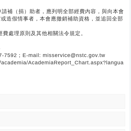
出申請補（捐）助者，應列明全部經費內容，與向本會
實或造假情事者，本會應撤銷補助資格，並追回全部
經費處理原則及其他相關法令規定。
4
；E-mail: misservice@nstc.gov.tw
demia/AcademiaReport_Chart.aspx?langua