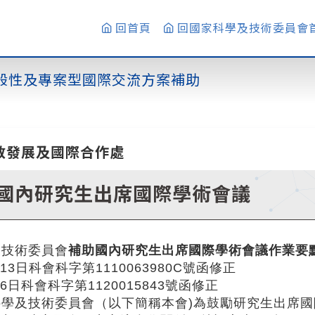
回首頁
回國家科學及技術委員會
般性及專案型國際交流方案補助
教發展及國際合作處
國內研究生出席國際學術會議
及技術委員會
補助國內研究生出席國際學術會議作業要
月13日科會科字第1110063980C號函修正
16日科會科字第1120015843號函修正
科學及技術委員會（以下簡稱本會)為鼓勵研究生出席