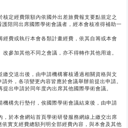
，於核定經費限額內依國外出差旅費報支要點規定之
看護陪同出席國際學術會議者，經本會核准得補助一
自籌經費或執行本會各類計畫經費，依其自籌或本會
議、改參加其他不同之會議，亦不得轉作其他用途。
並繳交送出後，由申請機構審核通過相關資格與文
申請外，各項變更內容皆應於會議舉辦前提出申請。
再提出申請於同年度內出席其他國際學術會議。
申請機構先行墊付，俟國際學術會議結束後，由申請
。
日內，於本會網站首頁學術研發服務網線上繳交出席
應依實支經費總額列明全部經費內容，與本會及其他