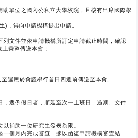
補助單位之國內公私立大學校院，且核有出席國際學
生)，得向申請機構提出申請。
作下列文件並依申請機構所訂定申請截止時間，確認
線上彙整傳送本會：
且至遲應於會議舉行首日四週前傳送至本會。
首日，遇例假日者，順延至次一上班日，逾期、文件
論文以補助一位研究生發表為限。
起一個月內完成審查，據以函復申請機構審查結