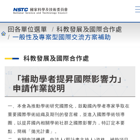
到
主
要
內
回各單位選單
科教發展及國際合作處
容
一般性及專案型國際交流方案補助
科教發展及國際合作處
:::
「補助學者提昇國際影響力」
申請作業說明
一、本會為推動學術研究國際化，鼓勵國內學者專家爭取在
重要國際學術組織及期刊的發言權，並進入國際學術領導
圈，以提昇國內相關學術社群之國際影響力，特訂定本要
點，簡稱「拋光計畫」。
二、有關申請機構、申請人(即計畫主持人)資格、補助項目