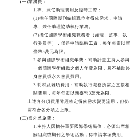
(一)業務費：
1.專、兼任助理費用及臨時工資：
(1)擔任國際期刊編輯職位者得依需求，申請
專、兼任助理協助執行業務。
(2)擔任國際學術組織職務者（如理、監事、執
行委員等），僅得申請臨時工資，每年每案以新
臺幣5萬元為限。
2.參與國際學術組織年費：補助計畫主持人參與
一個國際學術組織之個人年費為限，且不補助終
身會員或永久會員費用。
3.耗材及雜項費用：補助執行職務所需之直接相
關費用，每年每案以新臺幣3萬元為限。
上述各分項費用雖經核定得依需求變更流用，但仍
需符合各分項之上限。
(二)國外差旅費：
1.主持人因擔任重要國際學術職位，必須出席相
關組織或期刊之學術活動，得申請本項費用。