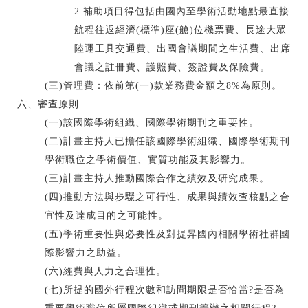
2.補助項目得包括由國內至學術活動地點最直接
航程往返經濟(標準)座(艙)位機票費、長途大眾
陸運工具交通費、出國會議期間之生活費、出席
會議之註冊費、護照費、簽證費及保險費。
(三)管理費：依前第(一)款業務費金額之8%為原則。
六、審查原則
(一)該國際學術組織、國際學術期刊之重要性。
(二)計畫主持人已擔任該國際學術組織、國際學術期刊
學術職位之學術價值、實質功能及其影響力。
(三)計畫主持人推動國際合作之績效及研究成果。
(四)推動方法與步驟之可行性、成果與績效查核點之合
宜性及達成目的之可能性。
(五)學術重要性與必要性及對提昇國內相關學術社群國
際影響力之助益。
(六)經費與人力之合理性。
(七)所提的國外行程次數和訪問期限是否恰當?是否為