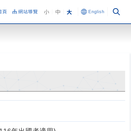
小
中
大
首頁
網站導覽
English