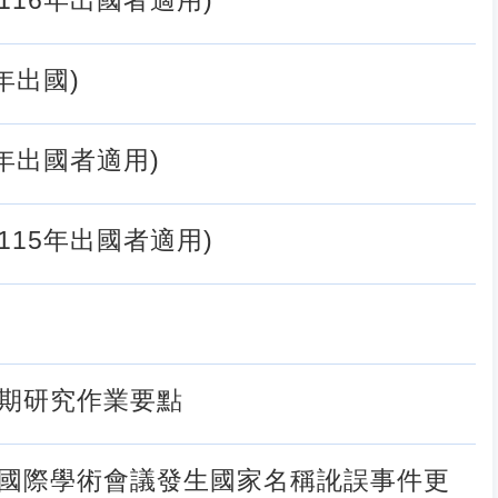
116年出國者適用)
年出國)
5年出國者適用)
115年出國者適用)
期研究作業要點
國際學術會議發生國家名稱訛誤事件更