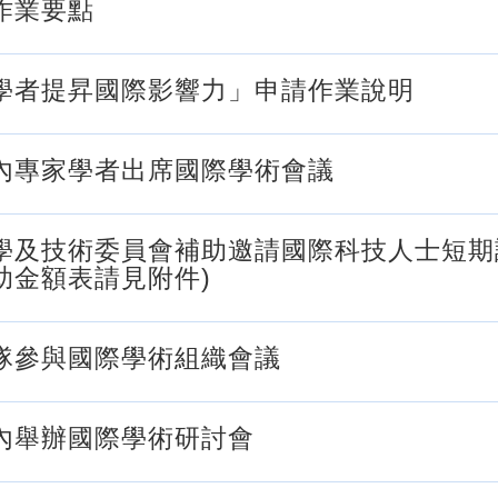
作業要點
學者提昇國際影響力」申請作業說明
內專家學者出席國際學術會議
學及技術委員會補助邀請國際科技人士短期
助金額表請見附件)
隊參與國際學術組織會議
內舉辦國際學術研討會