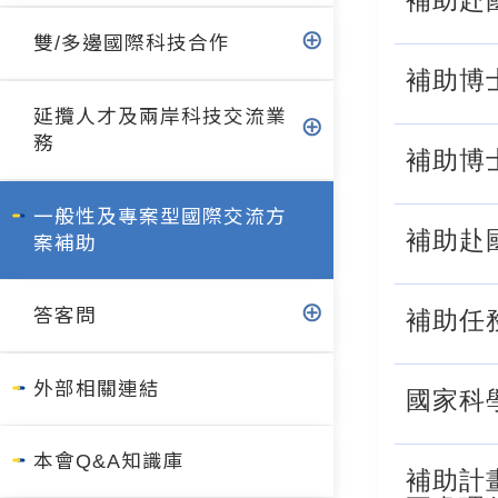
補助赴國
雙/多邊國際科技合作
補助博士
延攬人才及兩岸科技交流業
務
補助博士
一般性及專案型國際交流方
補助赴國
案補助
答客問
補助任
外部相關連結
國家科
本會Q&A知識庫
補助計