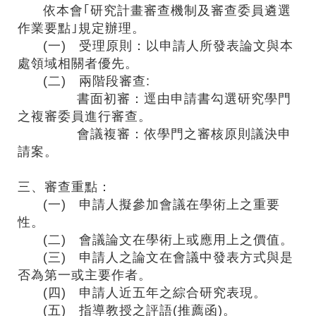
依本會｢研究計畫審查機制及審查委員遴選
作業要點｣規定辦理。
(一) 受理原則：以申請人所發表論文與本
處領域相關者優先。
(二) 兩階段審查:
書面初審：逕由申請書勾選研究學門
之複審委員進行審查。
會議複審：依學門之審核原則議決申
請案。
三、審查重點：
(一) 申請人擬參加會議在學術上之重要
性。
(二) 會議論文在學術上或應用上之價值。
(三) 申請人之論文在會議中發表方式與是
否為第一或主要作者。
(四) 申請人近五年之綜合研究表現。
(五) 指導教授之評語(推薦函)。