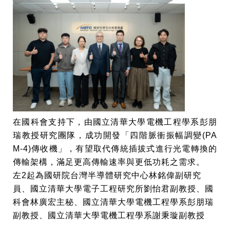
在國科會支持下，由國立清華大學電機工程學系彭朋
瑞教授研究團隊，成功開發「四階脈衝振幅調變(PA
M-4)傳收機」，有望取代傳統插拔式進行光電轉換的
傳輸架構，滿足更高傳輸速率與更低功耗之需求。
左2起為國研院台灣半導體研究中心林銘偉副研究
員、國立清華大學電子工程研究所劉怡君副教授、國
科會林廣宏主秘、國立清華大學電機工程學系彭朋瑞
副教授、國立清華大學電機工程學系謝秉璇副教授