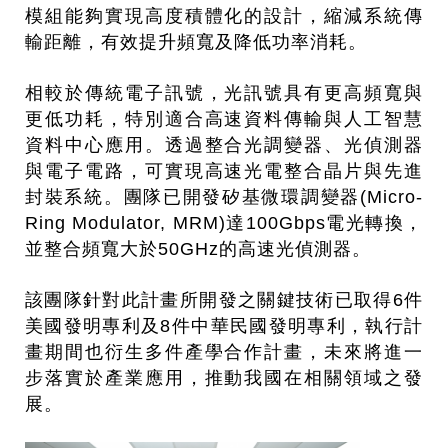
模組能夠實現高度積體化的設計，縮減系統傳
輸距離，有效提升頻寬及降低功率消耗。
相較於傳統電子訊號，光訊號具有更高頻寬與
更低功耗，特別適合高速資料傳輸與人工智慧
資料中心應用。透過整合光調變器、光偵測器
與電子電路，可實現高速光電整合晶片與先進
封裝系統。團隊已開發矽基微環調變器(Micro-
Ring Modulator, MRM)達100Gbps電光轉換，
並整合頻寬大於50GHz的高速光偵測器。
該團隊針對此計畫所開發之關鍵技術已取得6件
美國發明專利及8件中華民國發明專利，執行計
畫期間也衍生多件產學合作計畫，未來將進一
步落實於產業應用，推動我國在相關領域之發
展。