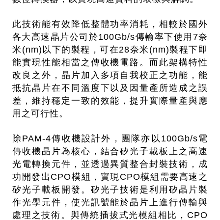
此技術能有效降低整體功率消耗，相較於國外
各大高速晶片公司於100Gb/s傳輸率下使用7奈
米(nm)以下的製程，可在28奈米(nm)製程下即
能實現性能相當之傳收機電路。而此架構特性
改良之外，晶片加入多項自我校正之功能，能
抵抗晶片在不同溫度下以及因量產所造成之誤
差，維持穩定一致的效能，提升實際量產與應
用之可行性。
除PAM-4傳收機設計外，團隊亦以100Gb/s電
傳收機晶片為核心，結合矽光子載板上之高速
光電轉換元件，並透過異質整合封裝技術，成
功開發出CPO模組，實現CPO模組需要高速之
矽光子載板開發。矽光子技術是利用矽晶片製
作光學元件，使光訊號能於晶片上進行傳輸與
處理之技術。與傳統插拔式光模組相比，CPO