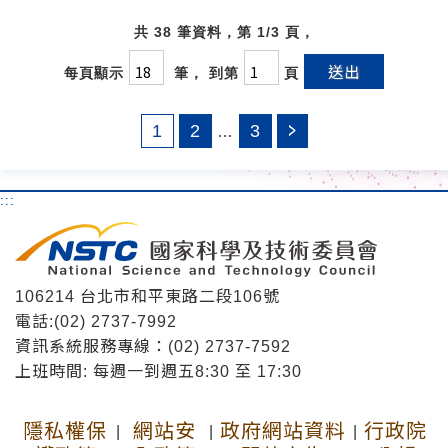
共 38 筆資料，第 1/3 頁，
送出
每頁顯示
筆， 到第
頁
1
2
3
…
:::
106214 台北市和平東路二段106號
電話:(02) 2737-7992
資訊系統服務專線：(02) 2737-7592
上班時間: 每週一到週五8:30 至 17:30
隱私權保
網站安
政府網站資料
行政院
|
|
|