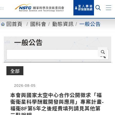
到
主
:::
要
內
回首頁
國科會
動態資訊
一般公告
容
一般公告
:::
全部
2026-08-05
本會與國家太空中心合作公開徵求「福
衛衛星科學酬載開發與應用」專案計畫-
福衛8F第5年之後經費填列請見其他第