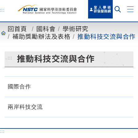
到
主
:::
要
內
回首頁
國科會
學術研究
容
補助獎勵辦法及表格
推動科技交流與合作
推動科技交流與合作
:::
國際合作
兩岸科技交流
:::