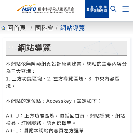
到
主
:::
要
內
回首頁
國科會
網站導覽
容
網站導覽
:::
本網站依無障礙網頁設計原則建置，網站的主要內容分
為三大區塊：
1. 上方功能區塊、2. 左方導覽區塊、3. 中央內容區
塊。
本網站的定位點﹝Accesskey﹞設定如下：
Alt+U：上方功能區塊，包括回首頁、網站導覽、網站
搜尋、訂閱服務、語言選擇等。
Alt+L：瀏覽本網站內容頁左方選單。