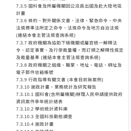
7.3.5 國科會及所屬機關因公派員出國及赴大陸地區
計畫
7.3.6 條約、對外關係文書、法律、緊急命令、中央
法規標準法所定之命令、法規命令及地方自治法規
(連結本會主管法規查詢系統)
7.3.7 政府機關為協助下級機關或屬官統一解釋法
令、認定事實、及行使裁量權，而訂頒之解釋性規定
及裁量基準 (連結本會主管法規查詢系統)
7.3.8 政府機關之組織、職掌、地址、電話、網址及
電子郵件信箱帳號
7.3.9 行政指導有關文書 (本會目前無案例)
7.3.10 施政計畫、業務統計及研究報告
7.3.10.1 國科會(含所屬機關)辦理人民申請提供政府
資訊案件季年統計總表
7.3.10.2 學術統計資料庫
7.3.10.3 全國科技動態調查
7.3.10.4 施政計畫