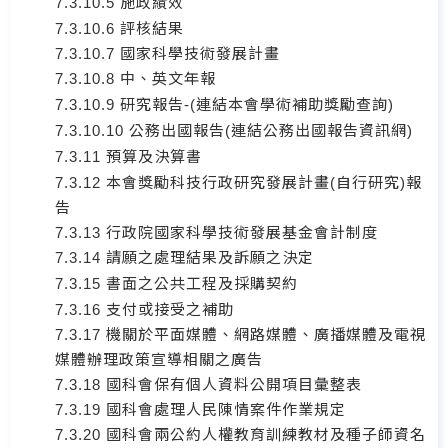
7.3.10.5 施政績效
7.3.10.6 評核結果
7.3.10.7 國家科學技術發展計畫
7.3.10.8 中、英文年報
7.3.10.9 研究報告-(連結本會學術補助獎勵查詢)
7.3.10.10 公務出國報告(連結公務出國報告資訊網)
7.3.11 預算及決算書
7.3.12 本會獎勵科技行政研究發展計畫(自行研究)報
告
7.3.13 行政院國家科學技術發展基金會計制度
7.3.14 請願之處理結果及訴願之決定
7.3.15 書面之公共工程及採購契約
7.3.16 支付或接受之補助
7.3.17 機關於平面媒體、網路媒體、廣播媒體及電視
媒體辦理政策宣導相關之廣告
7.3.18 國科會保有個人資料公開項目彙整表
7.3.19 國科會處理人民陳情案件作業規定
7.3.20 國科會兩公約人權教育訓練教材及種子師資名