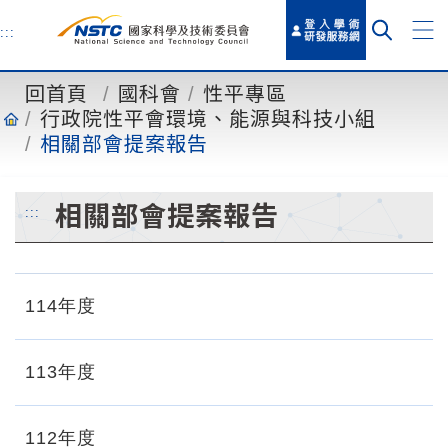
到
主
:::
要
內
回首頁
國科會
性平專區
容
行政院性平會環境、能源與科技小組
相關部會提案報告
相關部會提案報告
:::
114年度
113年度
112年度