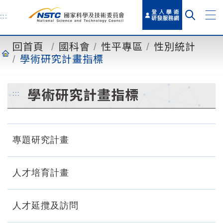
到
主
:::
要
內
回首頁
國科會
性平專區
性別統計
容
學術研究計畫指標
學術研究計畫指標
:::
專題研究計畫
人才培育計畫
人才延攬及訪問