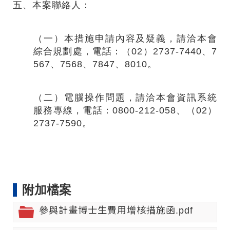
五、本案聯絡人：
（
一
）
本措施申請內容及疑義，請洽本會
綜合規劃處，電話：
（
02
）
2737-7440、7
567、7568、7847、8010。
（
二
）
電腦操作問題，請洽本會資訊系統
服務專線，電話：0800-212-058、
（
02
）
2737-7590。
附加檔案
參與計畫博士生費用增核措施函.pdf