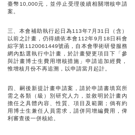
臺幣10,000元，並停止受理後續相關增核申請
案。
三、本會補助執行起日為113年7月31日
（
含
）
以前之計畫
，
仍得續依本會112年9月18日科會
綜字第1120061449號函
，
自本會學術研發服務
網內點選執行中計畫
，
於計畫變更項目下「參
與計畫博士生費用增核措施」申請追加經費
，
惟增核月份不再追溯
，
以申請當月起計。
四、嗣後新提計畫申請案，請於申請書填寫所
需之各類
（
級
）
別研究人力，並敘明於計畫內
擔任之具體內容、性質、項目及範圍；倘有約
用博士生兼任人員需求，請併同增編費用，俾
利審查後一併核給。