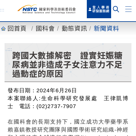
到
主
:::
要
內
回首頁
國科會
動態資訊
新聞資料
容
:::
跨國大數據解密 證實妊娠糖
尿病並非造成子女注意力不足
過動症的原因
發布日期：2024年6月26日
本案聯絡人:生命科學研究發展處 王律凱博
士 電話：(02)2737-7907
在國科會的長期支持下，國立成功大學藥學系
賴嘉鎮教授研究團隊與國際學術研究組織-神經