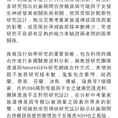
多研究指出妊娠期間合併糖尿病可能與子女發
生神經發展相關疾病有關，然而受限於觀察性
研究設計，無法完整考量家族遺傳或環境因素
的影響，或受限於孕婦族群樣本數稀少，常使
研究不容易有足夠的檢力來驗證兩者間的因果
關係。
推展流行病學研究的重要策略，包含利用跨國
合作進行多國醫療資料分析，賴教授研究團隊
透過與NeuroGEN研究網絡合作方式，來增加
親子族群研究樣本數，蒐集包含臺灣、紐西
蘭、香港、芬蘭、冰島、挪威、瑞典等7個國
家、共約360萬對母親與子女之健康照護資料。
團隊透過手足對照研究設計，在分析中考量家
族遺傳基因等難以被測量之因素所帶來的影
響，發現雖然依照傳統研究設計顯示妊娠期間
合併糖尿病會些微增加子女罹患ADHD之風險，