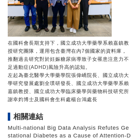
在國科會長期支持下，國立成功大學藥學系賴嘉鎮教
授研究團隊，運用包含臺灣在內7個國家的資料庫，
推翻過去研究對於妊娠糖尿病導致子女罹患注意力不
足過動症(ADHD)風險升高的認知。
左起為臺北醫學大學藥學院張偉嶠院長、國立成功大
學研究發展處劉全璞研發長、國立成功大學藥學系賴
嘉鎮教授、國立成功大學臨床藥學與藥物科技研究所
謝幸㚬博士及國科會生科處楊台鴻處長
相關連結
Multi-national Big Data Analysis Refutes Ge
stational Diabetes as a Cause of Attention-D