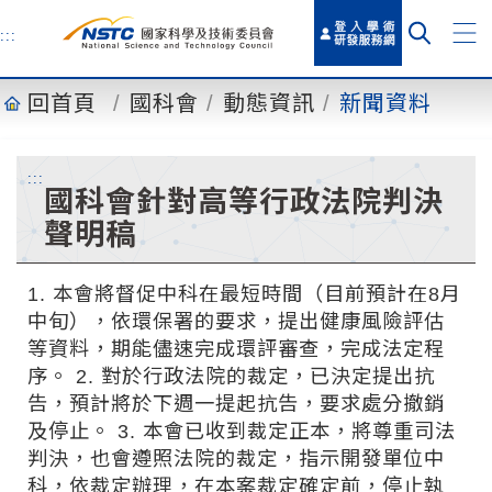
到
主
:::
要
內
回首頁
國科會
動態資訊
新聞資料
容
:::
國科會針對高等行政法院判決
聲明稿
1. 本會將督促中科在最短時間（目前預計在8月
中旬），依環保署的要求，提出健康風險評估
等資料，期能儘速完成環評審查，完成法定程
序。 2. 對於行政法院的裁定，已決定提出抗
告，預計將於下週一提起抗告，要求處分撤銷
及停止。 3. 本會已收到裁定正本，將尊重司法
判決，也會遵照法院的裁定，指示開發單位中
科，依裁定辦理，在本案裁定確定前，停止執