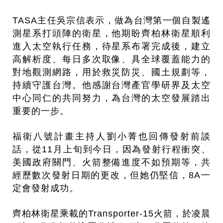
TASA主任吳宗信表示，做為台灣第一個自製遙
測星系打頭陣的衛星，他期盼齊柏林衛星順利
進入太空執行任務，待星系布署完成後，建立
高解析度、每日多次取像、具全球覆蓋能力的
對地觀測網路，用於救災防災、國土規劃等，
持續守護台灣。他感謝台灣產官學研界及太空
中心同仁的共同努力，為台灣的太空發展踏出
重要的一步。
福衛八號計畫主持人劉小菁也回傳發射前談
話，從11月上旬到今日，因為發射行程衝突、
美國政府關門、火箭整備進度不如預期等，共
經歷數次發射日期的更改，但她仍堅信，8A一
定會發射成功。
齊柏林衛星乘載的Transporter-15火箭，於凌晨