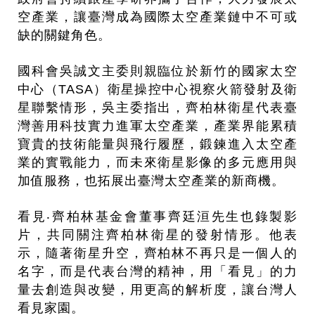
空產業，讓臺灣成為國際太空產業鏈中不可或
缺的關鍵角色。
國科會吳誠文主委則親臨位於新竹的國家太空
中心（TASA）衛星操控中心視察火箭發射及衛
星聯繫情形，吳主委指出，齊柏林衛星代表臺
灣善用科技實力進軍太空產業，產業界能累積
寶貴的技術能量與飛行履歷，鍛鍊進入太空產
業的實戰能力，而未來衛星影像的多元應用與
加值服務，也拓展出臺灣太空產業的新商機。
看見‧齊柏林基金會董事齊廷洹先生也錄製影
片，共同關注齊柏林衛星的發射情形。他表
示，隨著衛星升空，齊柏林不再只是一個人的
名字，而是代表台灣的精神，用「看見」的力
量去創造與改變，用更高的解析度，讓台灣人
看見家園。