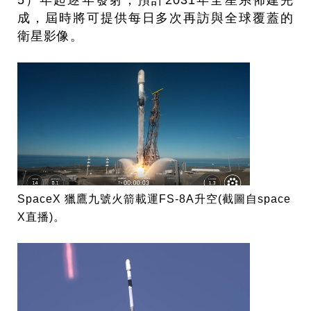
5）年起逐年發射，預計2031年全星系佈建完
成，屆時將可提供每日多次再訪與全球覆蓋的
衛星影像。
SpaceX 獵鷹九號火箭載運FS-8A升空(截圖自space
X直播)。