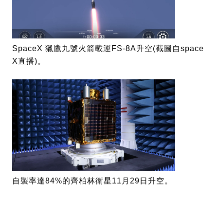
SpaceX 獵鷹九號火箭載運FS-8A升空(截圖自space
X直播)。
自製率達84%的齊柏林衛星11月29日升空。