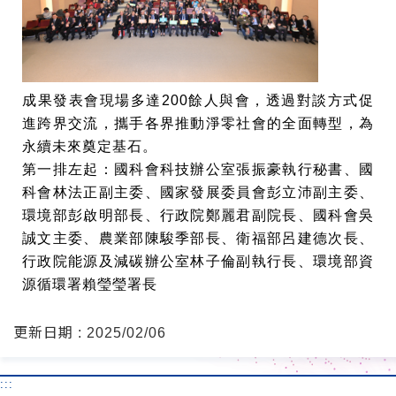
成果發表會現場多達200餘人與會，透過對談方式促
進跨界交流，攜手各界推動淨零社會的全面轉型，為
永續未來奠定基石。
第一排左起：國科會科技辦公室張振豪執行秘書、國
科會林法正副主委、國家發展委員會彭立沛副主委、
環境部彭啟明部長、行政院鄭麗君副院長、國科會吳
誠文主委、農業部陳駿季部長、衛福部呂建德次長、
行政院能源及減碳辦公室林子倫副執行長、環境部資
源循環署賴瑩瑩署長
更新日期 : 2025/02/06
:::