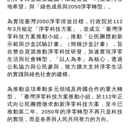
地希望」與「綠色成長與2050淨零轉型」。
為實現臺灣2050淨零排放目標，行政院於112
年3月核定「淨零科技方案」，並成立「臺灣淨
零科技方案推動小組」，推動「公民團體創新
示範與沙盒試驗計畫」（簡稱沙盒計畫），旨
在整合資源推動淨零科技研發，加速實現淨零
生活與社會轉型，「以人為本」為核心，透過
公私協力與公民參與，致力擴大支持淨零生活
的實踐與綠色社會的建構。
為推動這項牽動多元領域及跨國合作的重大轉
型，「臺灣淨零科技方案推動小組」於112年正
式向公民團體徵求創新淨零科技方案，至今已
推動第二年。2050年的淨零轉型不再只是科技
的實現，而是各界與人民共同努力的方向。