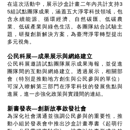
在這次活動中，展示沙盒計畫二年內共計支持3
5組試點團隊成果，涵蓋五大淨零科技領域，包
含永續能源、循環經濟、自然碳匯、低碳農
業、低碳產業與綠色生活。各團隊結合試驗主
題，研擬創新解決方案，為臺灣淨零轉型提出
多元視角。
公民科展—成果展示與網絡建立
公民科展邀請試點團隊展示成果海報，並促進
團隊間的互動與網絡建立。透過展示，相關部
會（特別是推動地方創生與公民參與的單位）
可深入瞭解第三部門在淨零科技的發展焦點與
進展，進一步強化政策與實踐間的連結。
新書發表—創新故事啟發社會
為深化社會溝通並強調公民參與的重要性，推
動小組於發表會中推出沙盒計畫專書《起萌行