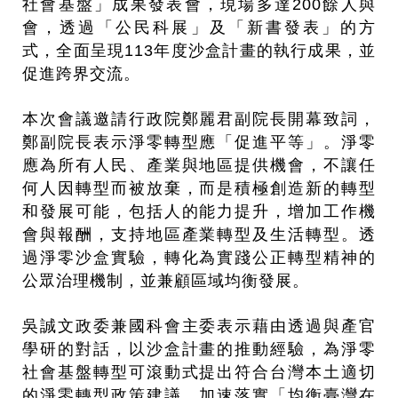
社會基盤」成果發表會，現場多達200餘人與
會，透過「公民科展」及「新書發表」的方
式，全面呈現113年度沙盒計畫的執行成果，並
促進跨界交流。
本次會議邀請行政院鄭麗君副院長開幕致詞，
鄭副院長表示淨零轉型應「促進平等」。淨零
應為所有人民、產業與地區提供機會，不讓任
何人因轉型而被放棄，而是積極創造新的轉型
和發展可能，包括人的能力提升，增加工作機
會與報酬，支持地區產業轉型及生活轉型。透
過淨零沙盒實驗，轉化為實踐公正轉型精神的
公眾治理機制，並兼顧區域均衡發展。
吳誠文政委兼國科會主委表示藉由透過與產官
學研的對話，以沙盒計畫的推動經驗，為淨零
社會基盤轉型可滾動式提出符合台灣本土適切
的淨零轉型政策建議，加速落實「均衡臺灣在