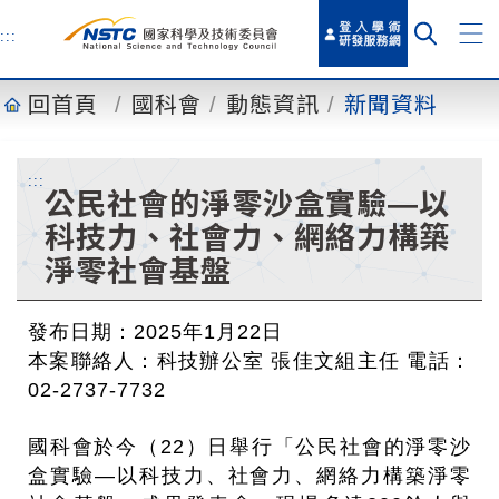
到
主
:::
要
內
回首頁
國科會
動態資訊
新聞資料
容
:::
公民社會的淨零沙盒實驗—以
科技力、社會力、網絡力構築
淨零社會基盤
發布日期：2025年1月22日
本案聯絡人：科技辦公室 張佳文組主任 電話：
02-2737-7732
國科會於今（22）日舉行「公民社會的淨零沙
盒實驗—以科技力、社會力、網絡力構築淨零