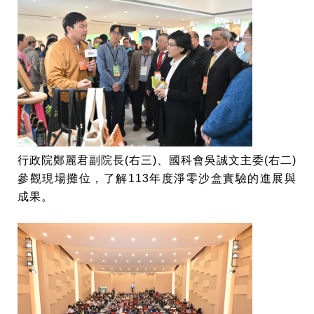
行政院鄭麗君副院長(右三)、國科會吳誠文主委(右二)
參觀現場攤位，了解113年度淨零沙盒實驗的進展與
成果。