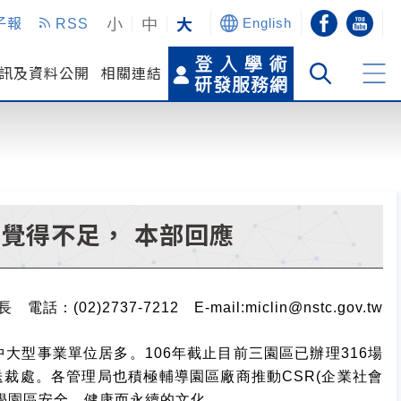
小
中
大
子報
RSS
English
訊及資料公開
相關連結
有覺得不足， 本部回應
2)2737-7212 E-mail:miclin@nstc.gov.tw
大型事業單位居多。106年截止目前三園區已辦理316場
送裁處。各管理局也積極輔導園區廠商推動CSR(企業社會
學園區安全、健康而永續的文化。