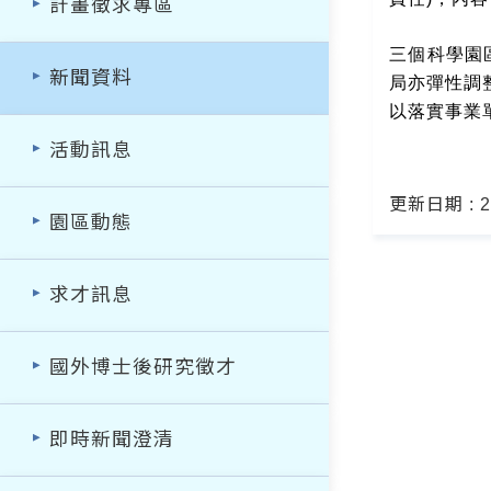
計畫徵求專區
三個科學園
新聞資料
局亦彈性調
以落實事業
活動訊息
更新日期 : 20
園區動態
求才訊息
國外博士後研究徵才
即時新聞澄清