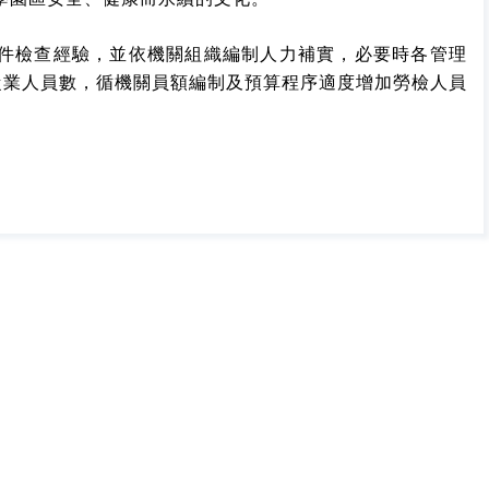
條件檢查經驗，並依機關組織編制人力補實，必要時各管理
從業人員數，循機關員額編制及預算程序適度增加勞檢人員