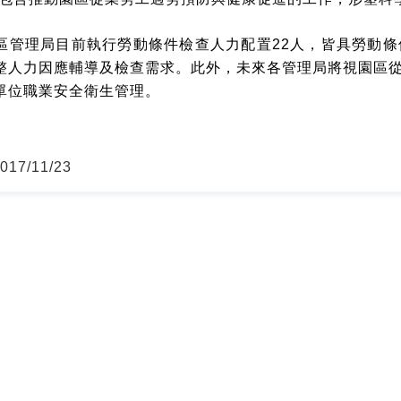
區管理局目前執行勞動條件檢查人力配置22人，皆具勞動
整人力因應輔導及檢查需求。此外，未來各管理局將視園區
單位職業安全衛生管理。
17/11/23