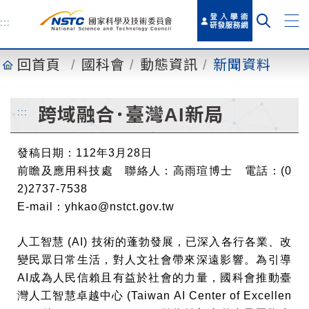
到
主
:::
要
內
回首頁
國科會
動態資訊
新聞資料
容
跨域融合･臺灣AI新局
:::
發稿日期：112年3月28日
前瞻及應用科技處 聯絡人：高雨瑄博士 電話：(0
2)2737-7538
E-mail：yhkao@nstct.gov.tw
人工智慧 (AI) 技術的蓬勃發展，已深入各行各業、改
變民眾日常生活，對人文社會帶來深遠影響。為引導
AI成為人民信賴且有益於社會的力量，國科會推動臺
灣人工智慧卓越中心 (Taiwan AI Center of Excellen