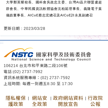
大學鄭英耀校長、國科會吳政忠主委、台灣AI晶片聯盟盧超
群會長、中華民國資訊軟體協會沈柏延理事長、義隆電子葉
儀皓董事長、AICoE蔡志宏總召及AICoE許永真副總召
更新日期 : 2023/03/28
:::
106214 台北市和平東路二段106號
電話:(02) 2737-7992
資訊系統服務專線：(02) 2737-7592
上班時間: 每週一到週五8:30 至 17:30
隱私權保
網站安
政府網站資料
行政院
|
|
|
護政策
全政策
開放宣告
公報