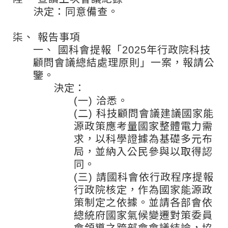
決定：同意備查。
柒、
報告事項
一、
國科會提報「2025年行政院科技
顧問會議總結處理原則」一案，報請公
鑒。
決定：
(一)
洽悉。
(二)
科技顧問會議建議國家能
源政策應考量國家整體電力需
求，以科學證據為基礎多元布
局，並納入公民參與以取得認
同。
(三)
請國科會依行政程序提報
行政院核定，作為國家能源政
策制定之依據。並請各部會依
總統府國家氣候變遷對策委員