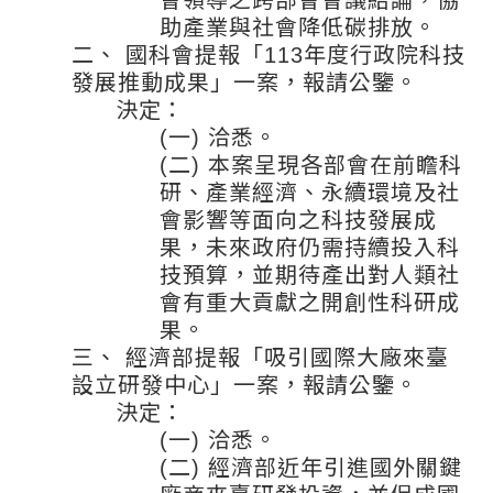
會領導之跨部會會議結論，協
助產業與社會降低碳排放。
二、
國科會提報「113年度行政院科技
發展推動成果」一案，報請公鑒。
決定：
(一)
洽悉。
(二)
本案呈現各部會在前瞻科
研、產業經濟、永續環境及社
會影響等面向之科技發展成
果，未來政府仍需持續投入科
技預算，並期待產出對人類社
會有重大貢獻之開創性科研成
果。
三、
經濟部提報「吸引國際大廠來臺
設立研發中心」一案，報請公鑒。
決定：
(一)
洽悉。
(二)
經濟部近年引進國外關鍵