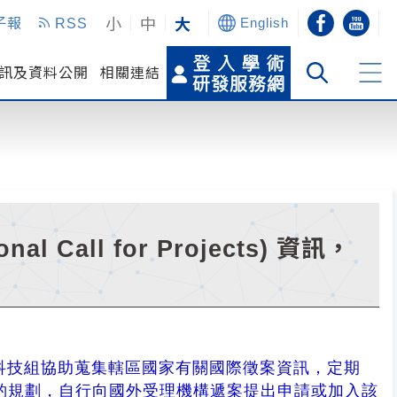
小
中
大
子報
RSS
English
訊及資料公開
相關連結
Call for Projects) 資訊，
科技組協助蒐集轄區國家有關國際徵案資訊，定期
參酌規劃，自行向國外受理機構遞案提出申請或加入該