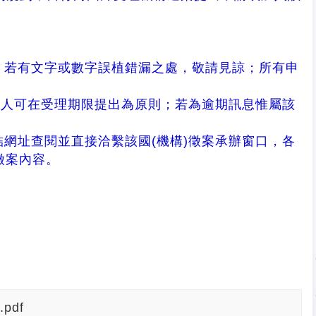
，若有文字或數字誤植錯漏之處，敬請見諒；所有申
申請人可在受理期限提出為原則；若為逾期訊息惟屬該
。
結網址查閱並直接洽繫該國(機構)徵案承辦窗口，各
徵案內容。
.pdf