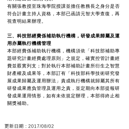
有關張教授至珠海學院授課並擔任教務長之身分是否
符合計畫主持人資格，本部已函請元智大學查復，再
視查明結果辦理。
三、科技部經費係補助執行機構，研發成果歸屬及運
用亦屬執行機構管理
本部經費係補助執行機構，機構須依「科技部補助專
題研究計畫經費處理原則」之規定，確實控管計畫經
費並覈實列支；對於執行本部補助計畫所衍生之智慧
財產權及成果等，本部訂有「科技部科學技術研究
發
展成果歸屬及運用辦法」責成執行機構就歸屬其所有
研發成果應負管理及運用之責，並定期向本部提報研
發成果運用情形，如有未依規定辦理，本部得終止相
關獎補助。
更新日期 : 2017/08/02