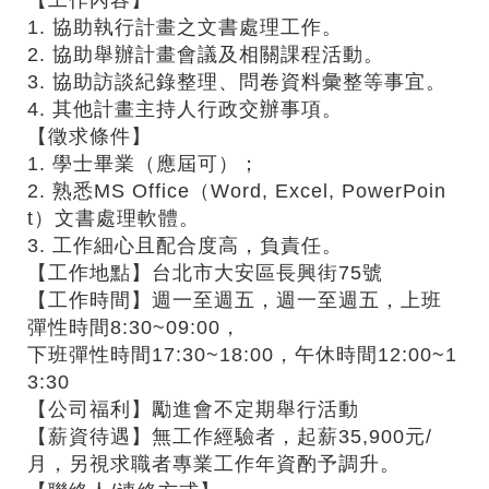
1. 協助執行計畫之文書處理工作。
2. 協助舉辦計畫會議及相關課程活動。
3. 協助訪談紀錄整理、問卷資料彙整等事宜。
4. 其他計畫主持人行政交辦事項。
【徵求條件】
1. 學士畢業（應屆可）；
2. 熟悉MS Office（Word, Excel, PowerPoin
t）文書處理軟體。
3. 工作細心且配合度高，負責任。
【工作地點】台北市大安區長興街75號
【工作時間】週一至週五，週一至週五，上班
彈性時間8:30~09:00，
下班彈性時間17:30~18:00，午休時間12:00~1
3:30
【公司福利】勵進會不定期舉行活動
【薪資待遇】無工作經驗者，起薪35,900元/
月，另視求職者專業工作年資酌予調升。