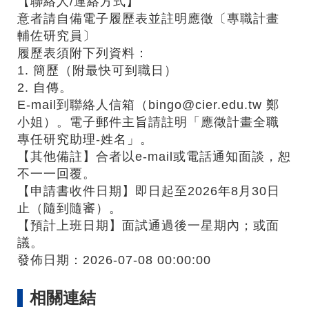
【聯絡人/連絡方式】
意者請自備電子履歷表並註明應徵〔專職計畫
輔佐研究員〕
履歷表須附下列資料：
1. 簡歷（附最快可到職日）
2. 自傳。
E-mail到聯絡人信箱（bingo@cier.edu.tw 鄭
小姐）。電子郵件主旨請註明「應徵計畫全職
專任研究助理-姓名」。
【其他備註】合者以e-mail或電話通知面談，恕
不一一回覆。
【申請書收件日期】即日起至2026年8月30日
止（隨到隨審）。
【預計上班日期】面試通過後一星期內；或面
議。
發佈日期：2026-07-08 00:00:00
相關連結