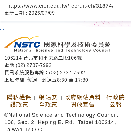
https://www.cier.edu.tw/recruit-ch/31874/
更新日期 : 2026/07/09
:::
106214 台北市和平東路二段106號
電話:(02) 2737-7992
資訊系統服務專線：(02) 2737-7592
上班時間: 每週一到週五8:30 至 17:30
隱私權保
網站安
政府網站資料
行政院
|
|
|
護政策
全政策
開放宣告
公報
©National Science and Technology Council,
106, Sec. 2, Heping E. Rd., Taipei 106214,
Taiwan, R.O.C.