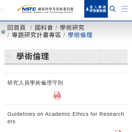
到
主
:::
要
內
回首頁
國科會
學術研究
容
專題研究計畫專區
學術倫理
學術倫理
:::
研究人員學術倫理守則
Guidelines on Academic Ethics for Research
ers