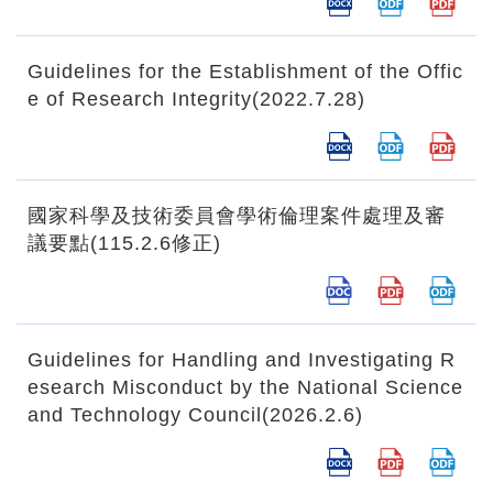
Guidelines for the Establishment of the Offic
e of Research Integrity(2022.7.28)
國家科學及技術委員會學術倫理案件處理及審
議要點(115.2.6修正)
Guidelines for Handling and Investigating R
esearch Misconduct by the National Science
and Technology Council(2026.2.6)