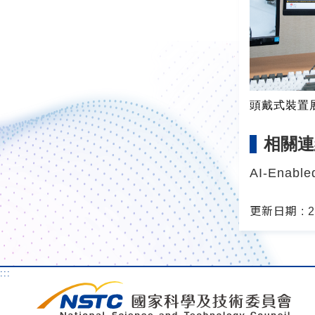
頭戴式裝置
相關連
AI-Enable
更新日期 : 20
:::