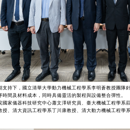
期支持下，國立清華大學動力機械工程學系李明蒼教授團隊
序時間及材料成本，同時具備靈活的製程與設備整合彈性。
院國家儀器科技研究中心蕭文澤研究員、臺大機械工程學系
教授、清大資訊工程學系丁川康教授、清大動力機械工程學