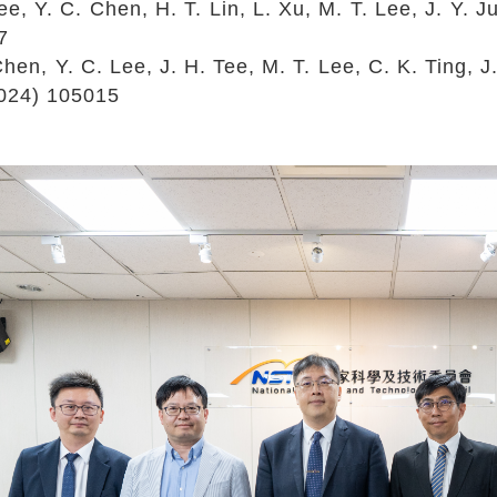
Lee, Y. C. Chen, H. T. Lin, L. Xu, M. T. Lee, J. Y
7
Chen, Y. C. Lee, J. H. Tee, M. T. Lee, C. K. Ting
2024) 105015