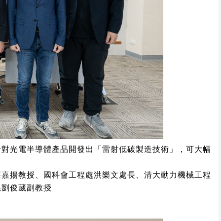
針對光電半導體產品開發出「雷射低碳製造技術」，可大幅
莊嘉揚教授、國科會工程處洪樂文處長、清大動力機械工程
系劉俊葳副教授