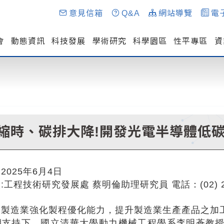
意見信箱
Q&A
網站導覽
電
會
動態資訊
科技發展
學術研究
科學園區
性平專區
資
縮時、碳排大降!開發光電半導體低
2025年6月4日
工程技術研究發展處 蔡明倫助理研究員 電話：(02) 273
國製造業強化製程優化能力，提升製造業生產產品之加
期支持下，國立清華大學動力機械工程學系李明蒼教