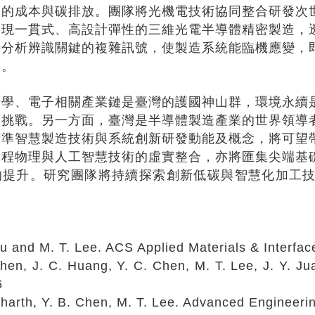
業的成本與碳排放。團隊將光機電技術協同整合研發次
實現一貫式、高設計彈性的三維光電半導體精密製造，
時分析辨識關鍵的複雜訊號，使製造系統能臨機應變，
造。
光學、電子相關產業鏈是臺灣的護國神山群，環境永續
的挑戰。另一方面，臺灣是半導體製造產業的世界領導
精準智慧製造技術與系統創新研發動能及概念，將可望
工程物理與人工智慧技術的虛實整合，亦將匯集尖端基
的提升。研究團隊將持續探索創新低碳與智慧化加工
：
Liu and M. T. Lee. ACS Applied Materials & Interf
Chen, J. C. Huang, Y. C. Chen, M. T. Lee, J. Y. J
6
dharth, Y. B. Chen, M. T. Lee. Advanced Engineer