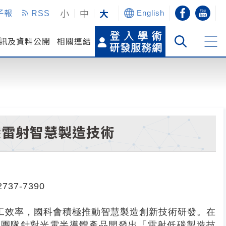
小
中
大
子報
RSS
English
訊及資料公開
相關連結
碳雷射智慧製造技術
7-7390
工效率，國科會積極推動智慧製造創新技術研發。在
授團隊針對光電半導體產品開發出「雷射低碳製造技