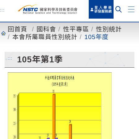
到
主
:::
要
內
回首頁
國科會
性平專區
性別統計
容
本會所屬職員性別統計
105年度
105年第1季
:::