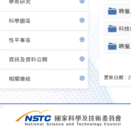
學術研究
聘僱
科學園區
科技
性平專區
聘僱
資訊及資料公開
更新日期 : 20
相關連結
:::