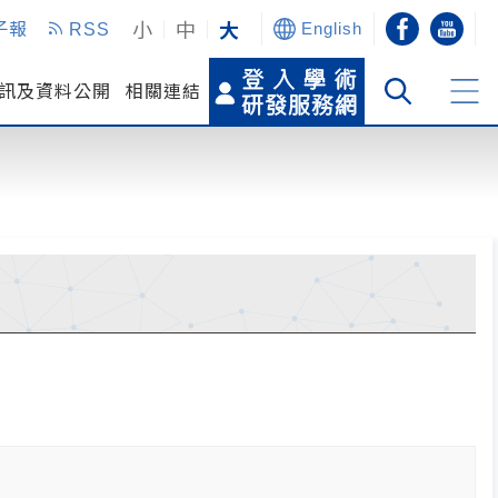
小
中
大
子報
RSS
English
訊及資料公開
相關連結