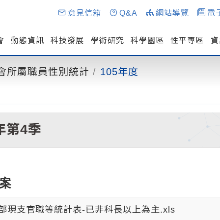
意見信箱
Q&A
網站導覽
電
會
動態資訊
科技發展
學術研究
科學園區
性平專區
資
會所屬職員性別統計
105年度
5年第4季
案
部現支官職等統計表-已非科長以上為主.xls