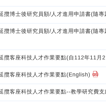
補助延攬博士後研究員額/人才進用申請書(隨
助延攬博士後研究員額/人才進用申請書(隨專題研
助延攬客座科技人才作業要點(自112年11月
助延攬客座科技人才作業要點(English)
助延攬客座科技人才作業要點--教學研究費支給