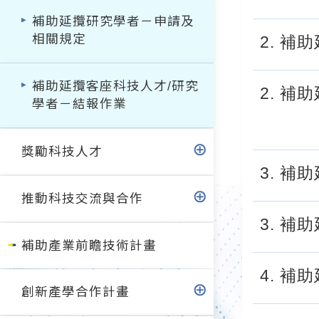
補助延攬研究學者－申請及
相關規定
2. 
補助延攬客座科技人才/研究
2. 補
學者－結報作業
獎勵科技人才
3. 補
推動科技交流與合作
3. 補
補助產業前瞻技術計畫
4. 補
創新產學合作計畫