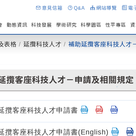
意見信箱
Q&A
網站導覽
電
會
動態資訊
科技發展
學術研究
科學園區
性平專區
資
及表格
延攬科技人才
補助延攬客座科技人才
延攬客座科技人才－申請及相關規定
補助延攬客座科技人才申請書
助延攬客座科技人才申請書(English)