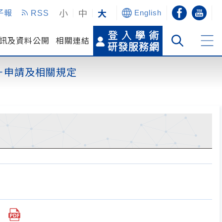
小
中
大
子報
RSS
English
訊及資料公開
相關連結
－申請及相關規定