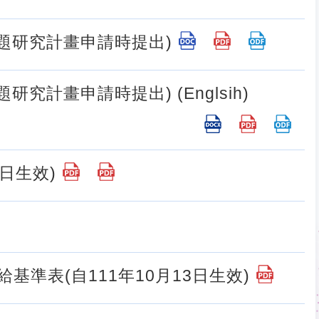
專題研究計畫申請時提出)
究計畫申請時提出) (Englsih)
2日生效)
基準表(自111年10月13日生效)