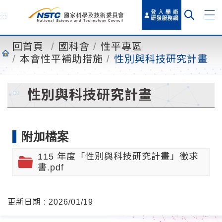
到
主
:::
要
內
回首頁
國科會
性平專區
容
本會性平補助措施
性別與科技研究計畫
性別與科技研究計畫
:::
附加檔案
115 年度「性別與科技研究計畫」徵求
書.pdf
更新日期 : 2026/01/19