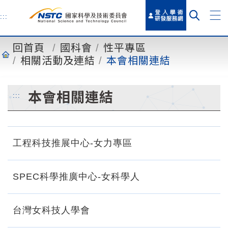
到
主
:::
要
內
回首頁
國科會
性平專區
容
相關活動及連結
本會相關連結
本會相關連結
:::
工程科技推展中心-女力專區
SPEC科學推廣中心-女科學人
台灣女科技人學會