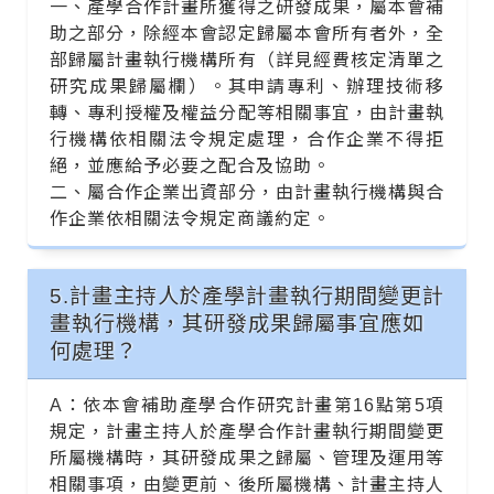
一、產學合作計畫所獲得之研發成果，屬本會補
助之部分，除經本會認定歸屬本會所有者外，全
部歸屬計畫執行機構所有（詳見經費核定清單之
研究成果歸屬欄）。其申請專利、辦理技術移
轉、專利授權及權益分配等相關事宜，由計畫執
行機構依相關法令規定處理，合作企業不得拒
絕，並應給予必要之配合及協助。
二、屬合作企業出資部分，由計畫執行機構與合
作企業依相關法令規定商議約定。
5.計畫主持人於產學計畫執行期間變更計
畫執行機構，其研發成果歸屬事宜應如
何處理？
A：依本會補助產學合作研究計畫第16點第5項
規定，計畫主持人於產學合作計畫執行期間變更
所屬機構時，其研發成果之歸屬、管理及運用等
相關事項，由變更前、後所屬機構、計畫主持人