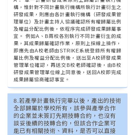
A： 單一計畫研發成果原則上歸屬計畫執行機
構，惟針對不同計畫執行機構所執行計畫衍生之
研發成果，則應由各計畫執行機構（研發成果管
理單位）及計畫主持人協議確認所有權歸屬比例
及權益分配比例後，依程序完成研發成果歸屬事
宜。 例如A、B兩校各別執行不同計畫衍生的成
果，其成果歸屬確認作業，原則上採線上操作，
即應先由A校老師由STRIKE系統登錄所有權歸
屬比例及權益分配比例後，送出至A校研發成果
管理單位確認，再送交B校老師確認後，由B校
研發成果管理單位線上同意後，送回A校即完成
成果歸屬協商確認事宜。
8.若產學計畫執行完畢以後，產出的技術
全部歸屬於學校所有，該參與產學合作
的企業並未簽訂先期技轉合約，也沒有
談妥後續的技轉合約，但該合作企業可
能已有相關技術、資料，是否可以直接