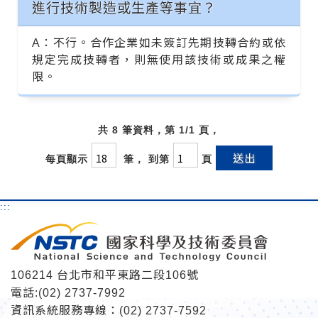
進行技術製造或生產等事宜？
A：不行。合作企業如未簽訂先期技轉合約或依
規定完成技轉者，則無使用該技術或成果之權
限。
共 8 筆資料，第 1/1 頁，
送出
每頁顯示
筆， 到第
頁
:::
106214 台北市和平東路二段106號
電話:(02) 2737-7992
資訊系統服務專線：(02) 2737-7592