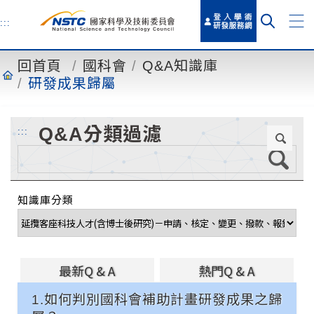
到
主
:::
要
內
回首頁
國科會
Q&A知識庫
容
研發成果歸屬
Q&A分類過濾
:::
知識庫分類
最新Q & A
熱門Q & A
1.如何判別國科會補助計畫研發成果之歸