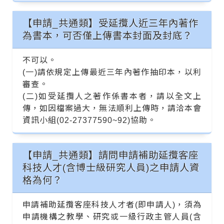
【申請_共通類】受延攬人近三年內著作
為書本，可否僅上傳書本封面及封底？
不可以。
(一)請依規定上傳最近三年內著作抽印本，以利
審查。
(二)如受延攬人之著作係書本者，請以全文上
傳，如因檔案過大，無法順利上傳時，請洽本會
資訊小組(02-27377590~92)協助。
【申請_共通類】請問申請補助延攬客座
科技人才(含博士級研究人員)之申請人資
格為何？
申請補助延攬客座科技人才者(即申請人)，須為
申請機構之教學、研究或一級行政主管人員(含