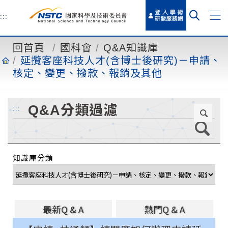
到
主
:::
要
內
回首頁
國科會
Q&A知識庫
容
延攬客座科技人才(含博士後研究)－申請、
核定、變更、撥款、報銷及其他
Q&A分類過濾
:::
知識庫分類
最新Q & A
熱門Q & A