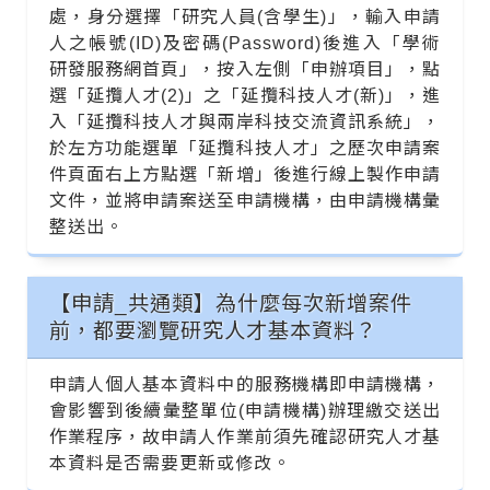
處，身分選擇「研究人員(含學生)」，輸入申請
人之帳號(ID)及密碼(Password)後進入「學術
研發服務網首頁」，按入左側「申辦項目」，點
選「延攬人才(2)」之「延攬科技人才(新)」，進
入「延攬科技人才與兩岸科技交流資訊系統」，
於左方功能選單「延攬科技人才」之歷次申請案
件頁面右上方點選「新增」後進行線上製作申請
文件，並將申請案送至申請機構，由申請機構彙
整送出。
【申請_共通類】為什麼每次新增案件
前，都要瀏覽研究人才基本資料？
申請人個人基本資料中的服務機構即申請機構，
會影響到後續彙整單位(申請機構)辦理繳交送出
作業程序，故申請人作業前須先確認研究人才基
本資料是否需要更新或修改。