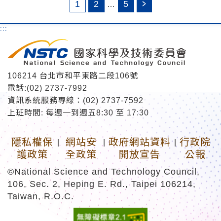
1
2
5
…
:::
106214 台北市和平東路二段106號
電話:(02) 2737-7992
資訊系統服務專線：(02) 2737-7592
上班時間: 每週一到週五8:30 至 17:30
隱私權保
網站安
政府網站資料
行政院
|
|
|
護政策
全政策
開放宣告
公報
©National Science and Technology Council,
106, Sec. 2, Heping E. Rd., Taipei 106214,
Taiwan, R.O.C.