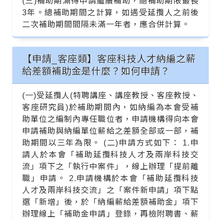
(三)補助期滿得申請繼續補助，總補助期限最長
3年。總補助期間之計算，如遇受延攬人之前後
二次補助期間間隔未滿一年者，應合併計算。
【申請_客座類】客座科技人才納編之薪
給差額補助金是什麼？如何申請？
(一)受延攬人(特聘講座、講座教授、客座教授、
客座研究員)於補助期間內，如納編為本會受補
助單位之編制內專任職位者，申請機構得向本會
申請補助與納編單位薪給之差額全部或一部，補
助期間以三年為限。 (二)申請方式如下： 1.申
請人於本會「補助延攬科技人才及兩岸科技交
流」項下之「執行中案件」，線上辦理「提前離
職」申請。 2.申請機構於本會「補助延攬科技
人才及兩岸科技交流」之「案件新申請」項下點
選「新增」後，於「納編薪給差額補助金」項下
辦理線上「補助金申請」登錄，再檢附聘書、薪